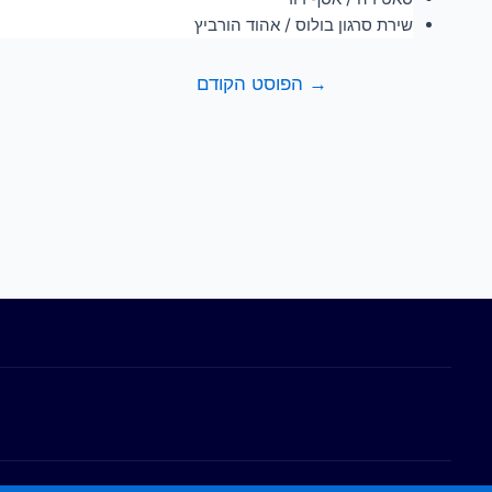
שירת סרגון בולוס / אהוד הורביץ
→
הפוסט הקודם