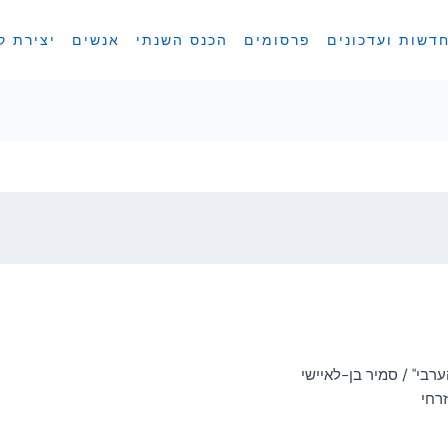
דשות ועדכונים
פרסומים
הכנס השנתי
אנשים
יצירת ק
בי" / סמיר בן-לאיישי