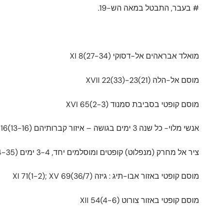
# בעבר, התבטל במאה הש-19.
מואלד אבראהים אל-דסוקי XI 8(27-34)
מוסם אל-הלה XVII 22(33)-23(21)
מוסם קופטי בסביבת סמנוד XVI 65(2-3)
אנשי מלוי- כל שנה 3 ימים בגושה – איזור קברותיהם IX 16(13-16)
ציר אל מחרק (מנפלוט) קופטים ומוסלמים יחד, 3-4 ימים XI 70(34-35)
מוסם קופטי באזור אבו-תיג : גיזה XI 71(1-2); XV 69(36/7)
מוסם קופטי באזור צורוט XII 54(4-6)