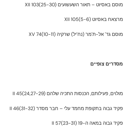
מוסם באסיוט – תאור השעשועים XII 103(25-30)
מרצאח באסיוט XII 105(5-6)
מוסם גד' אל-ת'מר (נח'יל) שרקיה XV 74(10-11)
מסדרים צופיים
מולוים, פעילותם, הכנסות התכיה שלהם II 45(24,27-29)
פקיד גבוה בתקופת מחמד עלי – חבר מסדר II 46(31-32)
פקיד גבוה במאה ה-19 II 57(23-31)