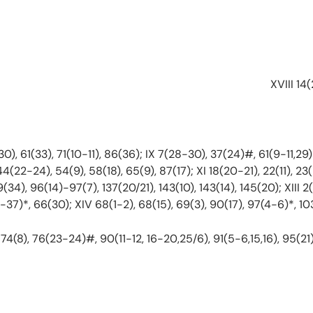
, 44(22-24), 54(9), 58(18), 65(9), 87(17); XI 18(20-21), 22(11), 
(34), 96(14)-97(7), 137(20/21), 143(10), 143(14), 145(20); XIII 
37)*, 66(30); XIV 68(1-2), 68(15), 69(3), 90(17), 97(4-6)*, 103(
74(8), 76(23-24)#, 90(11-12, 16-20,25/6), 91(5-6,15,16), 95(21);