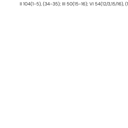
II 104(1-5), (34-35); III 50(15-16); VI 54(12/3,15/16), (19/2-