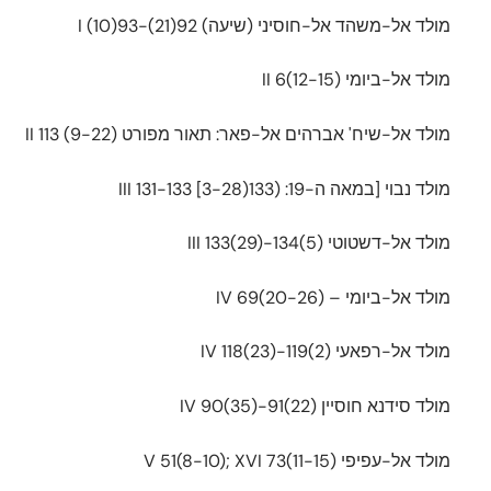
מולד אל-משהד אל-חוסיני (שיעה) 92(21)-93(10) I
מולד אל-ביומי II 6(12-15)
מולד אל-שיח' אברהים אל-פאר: תאור מפורט II 113 (9-22)
מולד נבוי [במאה ה-19: (133(3-28] III 131-133
מולד אל-דשטוטי III 133(29)-134(5)
מולד אל-ביומי – IV 69(20-26)
מולד אל-רפאעי IV 118(23)-119(2)
מולד סידנא חוסיין IV 90(35)-91(22)
מולד אל-עפיפי V 51(8-10); XVI 73(11-15)