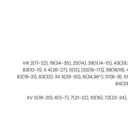
83(10-11); X 4(26-27), 5(12), [32(16-17)], 39(18/19)
82(19-21), 83(32); XII 3(29-30), 6(34,36*); 37(8-9); 59
64(33-
XV 5(19-20), 6(5-7), 7(21-22), 10(16), 72(23-24), 