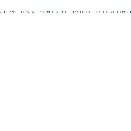
דשות ועדכונים
פרסומים
הכנס השנתי
אנשים
יצירת ק
מסדרים ומ