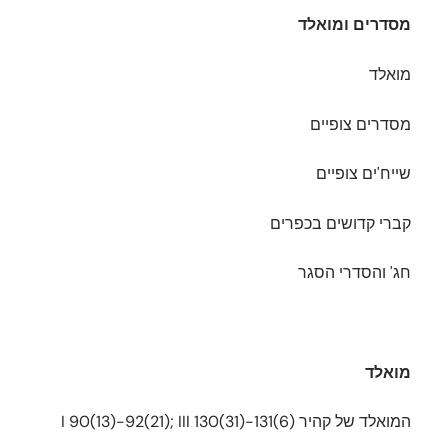
מסדרים ומואלד
מואלד
מסדרים צופיים
שייח'ים צופיים
קברי קדושים בכפרים
חג' והסדרי הסגר
מואלד
המואלד של קהיר I 90(13)-92(21); III 130(31)-131(6)