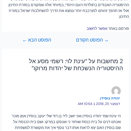
ההיסטוריה האבודים בתולדות העם היהודי, במיוחד אלה שמקורם במזרח התיכון.
אולי אז תהפך זהותנו למורכבת יותר ונמצא את הדרך להשתלבות ישראל במזרח
התיכון.
פורסם באתר
אפשר לחשוב
→
הפוסט הקודם
הפוסט הבא
←
2 מחשבות על “עינת לוי: רשמי מסע אל
ההיסטוריה הנשכחת של יהדות מרוקו”
יהודה בוסידן
דצמבר 25, 2016 ב 10:54 AM
הי עינת שמי יהודה בוסידן ואני יושב ליד בן דוד שלי יעקב בוסידן אמן מוכר
ואנחנו דנים על בית כנסת שוחזר כי אונסקו במרקו. ושם בית הכנסת על
שם בוסידן האם יצא לראות אותו דבר נוסף איך את מקושרת למשפחת