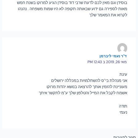
בוסידן וגם מאין לכם לדעת שרבי דוד בוסידן הגיע למרוקו בשנת חמש
מאות לספירה גם ידוע שבאותה תקופה לא היו שמות משפחה . נהנהו
לקרוא את המאמר שלך
ד"ר נעמי ליברמן
מאי 26, 2019 ב 12:43 PM
עינת
אני מנהלת בי"ס להשתלמויות במכללה ירושלים
מעוניינת להזמין אותך להרצאה בנושא יהדות מרוקו
אשמח לקבל את המייל והטלפון שלך ע"מ לתקשר איתך
תודה
נעמי
סגור לתגובות