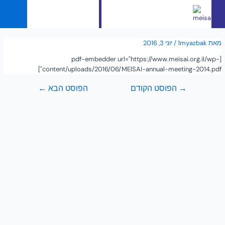
English
מאת
1myazbak
/
יוני 3, 2016
[pdf-embedder url="https://www.meisai.org.il/wp-
content/uploads/2016/06/MEISAI-annual-meeting-2014.pdf"]
→
הפוסט הקודם
הפוסט הבא
←