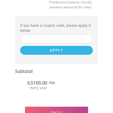
Postdoctoral students / faculty
members without KCM / other
If you have a coupon code, please apply it
below
APPLY
Subtotal
ILS100.00
Fee
every year